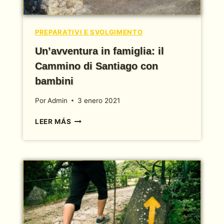
PREPARATIVI E SVOLGIMENTO
Un’avventura in famiglia: il
Cammino di Santiago con
bambini
Por
Admin
3 enero 2021
UN’AVVENTURA
LEER MÁS
IN
FAMIGLIA:
IL
CAMMINO
DI
SANTIAGO
CON
BAMBINI