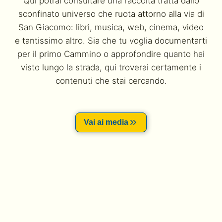
Qui potrai consultare una raccolta tratta dallo
sconfinato universo che ruota attorno alla via di
San Giacomo: libri, musica, web, cinema, video
e tantissimo altro. Sia che tu voglia documentarti
per il primo Cammino o approfondire quanto hai
visto lungo la strada, qui troverai certamente i
contenuti che stai cercando.
Vai ai media