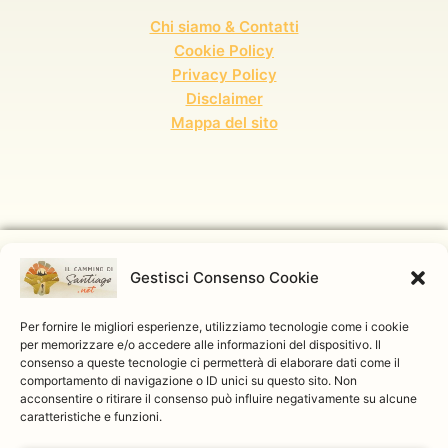
D
Chi siamo & Contatti
Cookie Policy
Privacy Policy
Disclaimer
Mappa del sito
Gestisci Consenso Cookie
Questo sito e il relativo blog non rappresentano una testata giornalistica, in
quanto vengono aggiornati senza alcuna periodicità e pertanto non rientrando
Per fornire le migliori esperienze, utilizziamo tecnologie come i cookie
tra i prodotti editoriali ai sensi della legge 62 del 07/03/2001.
per memorizzare e/o accedere alle informazioni del dispositivo. Il
consenso a queste tecnologie ci permetterà di elaborare dati come il
comportamento di navigazione o ID unici su questo sito. Non
acconsentire o ritirare il consenso può influire negativamente su alcune
caratteristiche e funzioni.