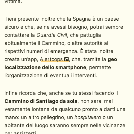
vittima.
Tieni presente inoltre che la Spagna è un paese
sicuro e che, se ne avessi bisogno, potrai sempre
contattare la
Guardia Civil
, che pattuglia
abitualmente il Cammino, o altre autorità ai
rispettivi numeri di emergenza. È stata inoltre
creata un’app,
Alertcops
, che, tramite la
geo
localizzazione dello smartphone
, permette
l’organizzazione di eventuali interventi.
Infine ricorda che, anche se tu stessi facendo il
Cammino di Santiago da sola
, non sarai mai
veramente lontana da qualcuno pronto a darti una
mano: un altro pellegrino, un
hospitalero
o un
abitante del luogo saranno sempre nelle vicinanze
per assisterti.