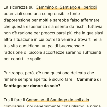
La sicurezza sul
Cammino di Santiago e i pericoli
potenziali sono una comprensibile fonte
d’apprensione per molti e sarebbe falso affermare
che questa esperienza sia esente da rischi, tuttavia
non c’è ragione per preoccuparsi più che in qualsiasi
altra situazione in cui potresti venire a trovarti nella
tua vita quotidiana: un po’ di buonsenso e
l’adozione di piccole accortezze saranno sufficienti
per coprirti le spalle.
Purtroppo, però, c’è una questione delicata che
rimane sempre aperta: è sicuro fare il
Cammino di
Santiago per donne da sole?
Tra il fare il
Cammino di Santiago da soli o in
compagnia
, noi generalmente consigliamo la prima