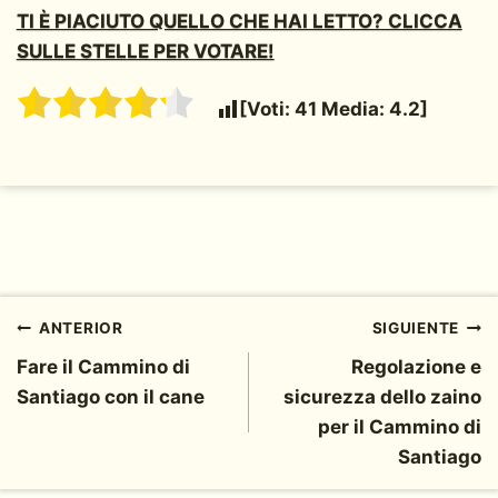
TI È PIACIUTO QUELLO CHE HAI LETTO? CLICCA
SULLE STELLE PER VOTARE!
[Voti:
41
Media:
4.2
]
Navegación
ANTERIOR
SIGUIENTE
Fare il Cammino di
Regolazione e
de
Santiago con il cane
sicurezza dello zaino
entradas
per il Cammino di
Santiago