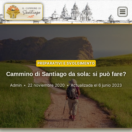
Saltar
al
contenido
PREPARATIVI E SVOLGIMENTO
Cammino di Santiago da sola: si può fare?
Admin
22 noviembre 2020
Actualizada el
6 junio 2023