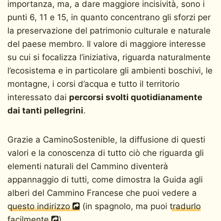
importanza, ma, a dare maggiore incisività, sono i
punti 6, 11 e 15, in quanto concentrano gli sforzi per
la preservazione del patrimonio culturale e naturale
del paese membro. Il valore di maggiore interesse
su cui si focalizza l’iniziativa, riguarda naturalmente
l’ecosistema e in particolare gli ambienti boschivi, le
montagne, i corsi d’acqua e tutto il territorio
interessato dai
percorsi svolti quotidianamente
dai tanti pellegrini
.
Grazie a CaminoSostenible, la diffusione di questi
valori e la conoscenza di tutto ciò che riguarda gli
elementi naturali del Cammino diventerà
appannaggio di tutti, come dimostra la Guida agli
alberi del Cammino Francese che puoi vedere a
questo indirizzo
(in spagnolo, ma puoi
tradurlo
facilmente
).