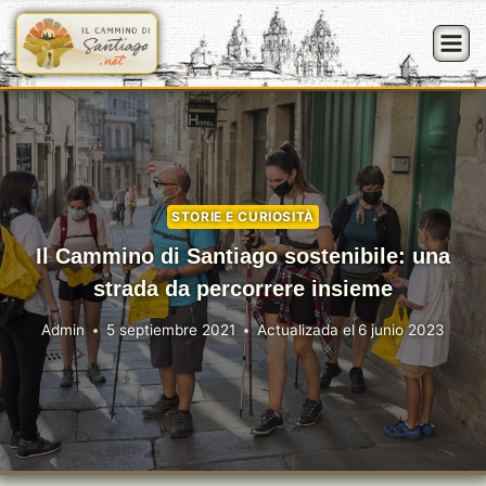
Saltar
al
contenido
STORIE E CURIOSITÀ
Il Cammino di Santiago sostenibile: una
strada da percorrere insieme
Admin
5 septiembre 2021
Actualizada el
6 junio 2023