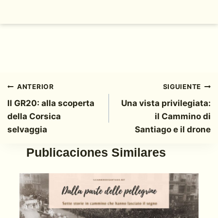
Navegación
ANTERIOR
SIGUIENTE
Il GR20: alla scoperta
Una vista privilegiata:
de
della Corsica
il Cammino di
entradas
selvaggia
Santiago e il drone
Publicaciones Similares