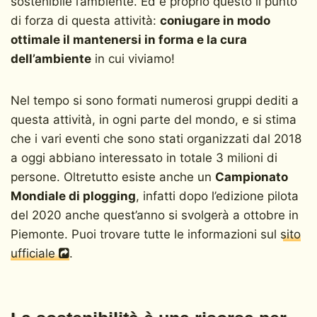
sostenibile l’ambiente. Ed è proprio questo il punto
di forza di questa attività:
coniugare in modo
ottimale il mantenersi in forma e la cura
dell’ambiente
in cui viviamo!
Nel tempo si sono formati numerosi gruppi dediti a
questa attività, in ogni parte del mondo, e si stima
che i vari eventi che sono stati organizzati dal 2018
a oggi abbiano interessato in totale 3 milioni di
persone. Oltretutto esiste anche un
Campionato
Mondiale di plogging
, infatti dopo l’edizione pilota
del 2020 anche quest’anno si svolgerà a ottobre in
Piemonte. Puoi trovare tutte le informazioni sul
sito
ufficiale
.