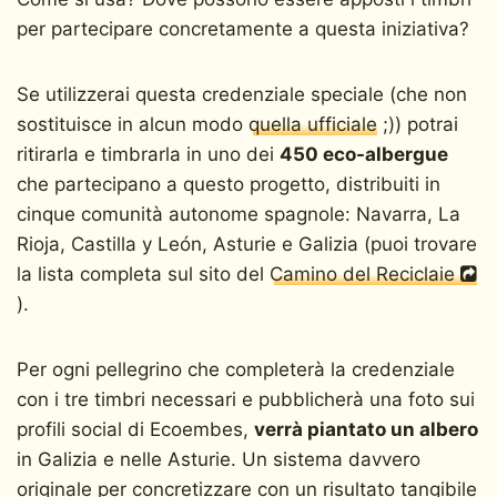
per partecipare concretamente a questa iniziativa?
Se utilizzerai questa credenziale speciale (che non
sostituisce in alcun modo
quella ufficiale
;)) potrai
ritirarla e timbrarla in uno dei
450 eco-albergue
che partecipano a questo progetto, distribuiti in
cinque comunità autonome spagnole: Navarra, La
Rioja, Castilla y León, Asturie e Galizia (puoi trovare
la lista completa sul sito del
Camino del Reciclaie
).
Per ogni pellegrino che completerà la credenziale
con i tre timbri necessari e pubblicherà una foto sui
profili social di Ecoembes,
verrà piantato un albero
in Galizia e nelle Asturie. Un sistema davvero
originale per concretizzare con un risultato tangibile