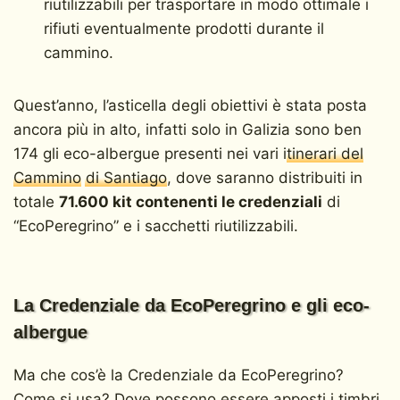
riutilizzabili per trasportare in modo ottimale i
rifiuti eventualmente prodotti durante il
cammino.
Quest’anno, l’asticella degli obiettivi è stata posta
ancora più in alto, infatti solo in Galizia sono ben
174 gli eco-albergue presenti nei vari
itinerari del
Cammino
di Santiago
, dove saranno distribuiti in
totale
71.600 kit contenenti le credenziali
di
“EcoPeregrino” e i sacchetti riutilizzabili.
La Credenziale da EcoPeregrino e gli eco-
albergue
Ma che cos’è la Credenziale da EcoPeregrino?
Come si usa? Dove possono essere apposti i timbri