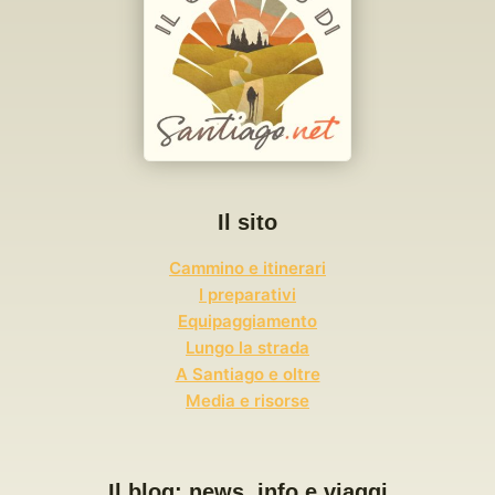
Il sito
Cammino e itinerari
I preparativi
Equipaggiamento
Lungo la strada
A Santiago e oltre
Media e risorse
Il blog: news, info e viaggi