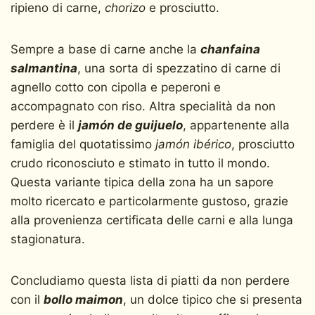
ripieno di carne,
chorizo
e prosciutto.
Sempre a base di carne anche la
chanfaina
salmantina
, una sorta di spezzatino di carne di
agnello cotto con cipolla e peperoni e
accompagnato con riso. Altra specialità da non
perdere è il
jamón de guijuelo
, appartenente alla
famiglia del quotatissimo
jamón ibérico
, prosciutto
crudo riconosciuto e stimato in tutto il mondo.
Questa variante tipica della zona ha un sapore
molto ricercato e particolarmente gustoso, grazie
alla provenienza certificata delle carni e alla lunga
stagionatura.
Concludiamo questa lista di piatti da non perdere
con il
bollo maimon
, un dolce tipico che si presenta