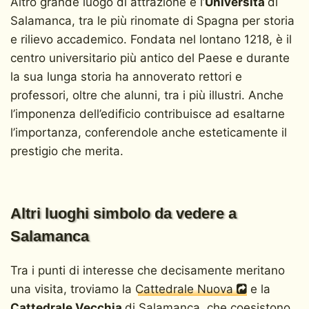
Altro grande luogo di attrazione è l’
Università
di
Salamanca, tra le più rinomate di Spagna per storia
e rilievo accademico. Fondata nel lontano 1218, è il
centro universitario più antico del Paese e durante
la sua lunga storia ha annoverato rettori e
professori, oltre che alunni, tra i più illustri. Anche
l’imponenza dell’edificio contribuisce ad esaltarne
l’importanza, conferendole anche esteticamente il
prestigio che merita.
Altri luoghi simbolo da vedere a
Salamanca
Tra i punti di interesse che decisamente meritano
una visita, troviamo la
Cattedrale Nuova
e la
Cattedrale Vecchia
di Salamanca, che coesistono