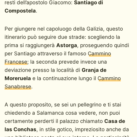
resti dell’apostolo Giacomo:
Santiago di
Compostela
.
Per giungere nel capoluogo della Galizia, questo
itinerario può seguire due strade: scegliendo la
prima si raggiungerà
Astorga
, proseguendo quindi
per Santiago attraverso il famoso
Cammino
Francese
; la seconda prevede invece una
deviazione presso la località di
Granja de
Moreruela
e la continuazione lungo il
Cammino
Sanabrese
.
A questo proposito, se sei un pellegrino e ti stai
chiedendo a Salamanca cosa vedere, non puoi
certamente perderti il palazzo chiamato
Casa de
las Conchas
, in stile gotico, impreziosito anche da