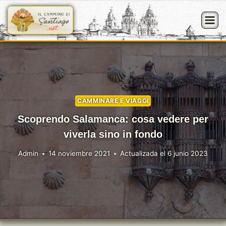
Saltar
al
contenido
CAMMINARE E VIAGGI
Scoprendo Salamanca: cosa vedere per
viverla sino in fondo
Admin
14 noviembre 2021
Actualizada el
6 junio 2023