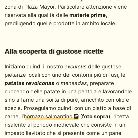
zona di Plaza Mayor. Particolare attenzione viene
riservata alla qualità delle
materie prime,
prediligendo quelle prodotte in ambito locale
.
Alla scoperta di gustose ricette
Iniziamo quindi il nostro
excursus
delle gustose
pietanze locali con uno dei contorni più diffusi, le
patatas revolconas
o
meneadas
, preparate
cuocendo delle patate in una pentola e lavorandole
sino a farne una sorta di purè, arricchito con olio e
spezie. Proseguiamo quindi con un piatto a base di
carne, l’
hornazo salmantino
(
foto sopra
), ricetta
risalente al periodo medievale che consiste in un
impasto lievitato che si presenta come un pane