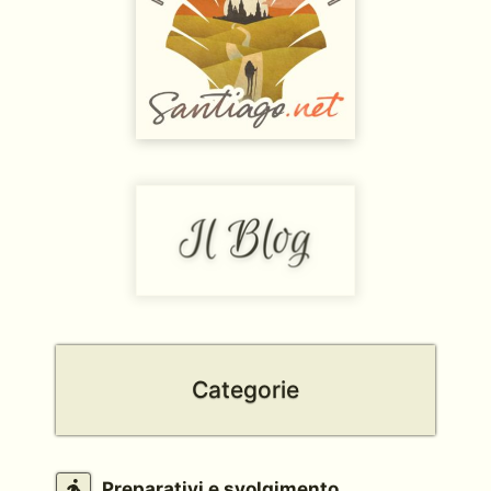
Categorie
Preparativi e svolgimento