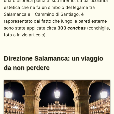
una biblioteca posta al suo interno. La particolarità
estetica che ne fa un simbolo del legame tra
Salamanca e il Cammino di Santiago, è
rappresentato dal fatto che lungo le pareti esterne
sono state applicate circa
300
conchas
(conchiglie,
foto a inizio articolo).
Direzione Salamanca: un viaggio
da non perdere