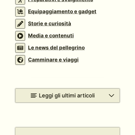
Equipaggiamento e gadget
Storie e curiosità
Media e contenuti
Le news del pellegrino
Camminare e viaggi
Leggi gli ultimi articoli