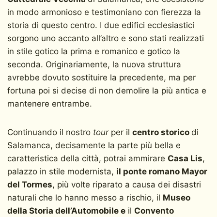
in modo armonioso e testimoniano con fierezza la
storia di questo centro. I due edifici ecclesiastici
sorgono uno accanto all’altro e sono stati realizzati
in stile gotico la prima e romanico e gotico la
seconda. Originariamente, la nuova struttura
avrebbe dovuto sostituire la precedente, ma per
fortuna poi si decise di non demolire la più antica e
mantenere entrambe.
Continuando il nostro
tour
per il
centro storico
di
Salamanca, decisamente la parte più bella e
caratteristica della città, potrai ammirare
Casa Lis
,
palazzo in stile modernista,
il ponte romano Mayor
del Tormes
, più volte riparato a causa dei disastri
naturali che lo hanno messo a rischio, il
Museo
della Storia dell’Automobile e
il
Convento