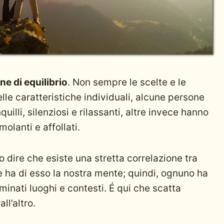
ne di equilibrio
. Non sempre le scelte e le
lle caratteristiche individuali, alcune persone
uilli, silenziosi e rilassanti, altre invece hanno
lanti e affollati.
ire che esiste una stretta correlazione tra
e ha di esso la nostra mente; quindi, ognuno ha
inati luoghi e contesti. É qui che scatta
ll’altro.