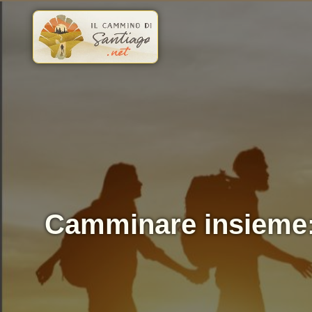
Saltar
al
contenido
Camminare insieme: