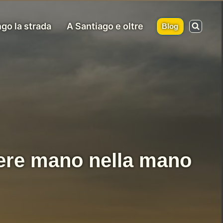
go la strada
A Santiago e oltre
Blog
ere mano nella mano