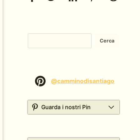
Cerca
Cerca
@camminodisantiago
Guarda i nostri Pin