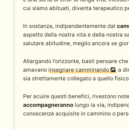
cui siamo abituati, diventa terapeutico pe
In sostanza, indipendentemente dal
camm
aspetto della nostra vita e della nostra 
salutare abitudine, meglio ancora se gior
Allargando l’orizzonte, basti pensare che
amavano
insegnare camminando
, a d
sia strettamente collegato a quello fisico
Per acuire questi benefici, rivestono no
accompagneranno
lungo la via, indipen
conoscenze acquisite in cammino o pers