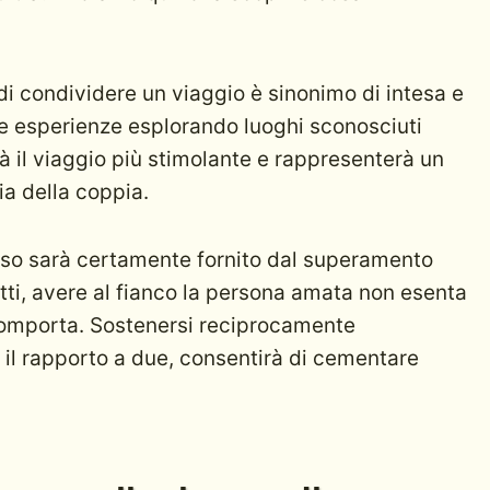
 di condividere un viaggio è sinonimo di intesa e
e esperienze esplorando luoghi sconosciuti
à il viaggio più stimolante e rappresenterà un
ia della coppia.
sso sarà certamente fornito dal superamento
atti, avere al fianco la persona amata non esenta
omporta. Sostenersi reciprocamente
o il rapporto a due, consentirà di cementare