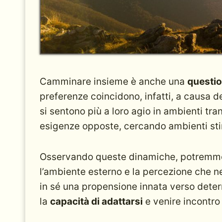
Camminare insieme è anche una
questio
preferenze coincidono, infatti, a causa de
si sentono più a loro agio in ambienti tranq
esigenze opposte, cercando ambienti stimo
Osservando queste dinamiche, potremmo d
l’ambiente esterno e la percezione che n
in sé una propensione innata verso determ
la
capacità di adattarsi
e venire incontro a