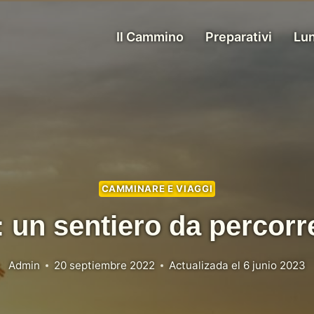
Il Cammino
Preparativi
Lun
CAMMINARE E VIAGGI
 un sentiero da percorr
Admin
20 septiembre 2022
Actualizada el
6 junio 2023