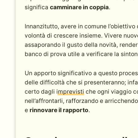
significa
camminare in coppia
.
Innanzitutto, avere in comune l’obiettivo
volontà di crescere insieme. Vivere nuov
assaporando il gusto della novità, render
banco di prova utile a verificare la sinton
Un apporto significativo a questo proce
delle difficoltà che si presenteranno; inf
certo dagli
imprevisti
che ogni viaggio c
nell’affrontarli, rafforzando e arricchend
e
rinnovare il rapporto
.