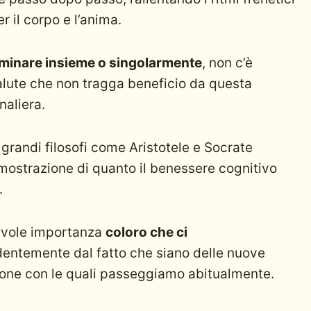
r il corpo e l’anima.
inare insieme o singolarmente
, non c’è
salute che non tragga beneficio da questa
naliera.
 grandi filosofi come Aristotele e Socrate
imostrazione di quanto il benessere cognitivo
.
tevole importanza
coloro che ci
dentemente dal fatto che siano delle nuove
one con le quali passeggiamo abitualmente.