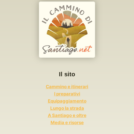
Il sito
Cammino e itinerari
I preparativi
Equipaggiamento
Lungo la strada
A Santiago e oltre
Media e risorse