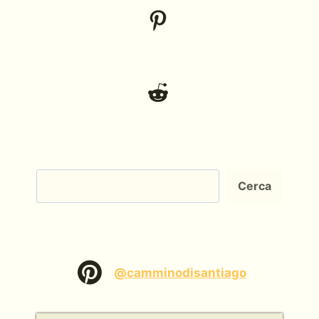
Cerca
Cerca
@camminodisantiago