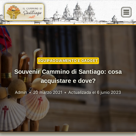
Saltar
al
contenido
EQUIPAGGIAMENTO E GADGET
Souvenir Cammino di Santiago: cosa
acquistare e dove?
Admin
20 marzo 2021
Actualizada el
6 junio 2023