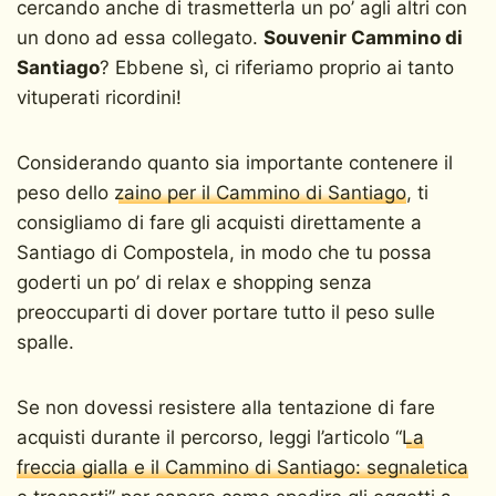
cercando anche di trasmetterla un po’ agli altri con
un dono ad essa collegato.
Souvenir Cammino di
Santiago
? Ebbene sì, ci riferiamo proprio ai tanto
vituperati ricordini!
Considerando quanto sia importante contenere il
peso dello
zaino per il Cammino di Santiago
, ti
consigliamo di fare gli acquisti direttamente a
Santiago di Compostela, in modo che tu possa
goderti un po’ di relax e shopping senza
preoccuparti di dover portare tutto il peso sulle
spalle.
Se non dovessi resistere alla tentazione di fare
acquisti durante il percorso, leggi l’articolo “
La
freccia gialla e il Cammino di Santiago: segnaletica