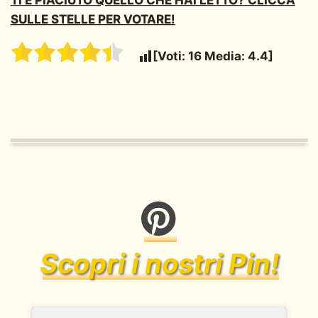
SULLE STELLE PER VOTARE!
[Voti:
16
Media:
4.4
]
Scopri i nostri Pin!