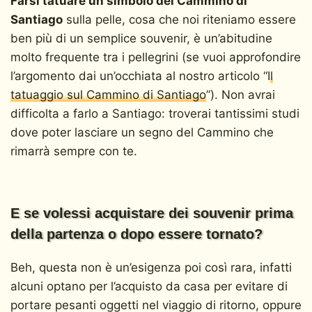
Farsi tatuare un simbolo del Cammino di
Santiago
sulla pelle, cosa che noi riteniamo essere
ben più di un semplice souvenir, è un’abitudine
molto frequente tra i pellegrini (se vuoi approfondire
l’argomento dai un’occhiata al nostro articolo “
Il
tatuaggio sul Cammino di Santiago
”). Non avrai
difficolta a farlo a Santiago: troverai tantissimi studi
dove poter lasciare un segno del Cammino che
rimarrà sempre con te.
E se volessi acquistare dei souvenir prima
della partenza o dopo essere tornato?
Beh, questa non è un’esigenza poi così rara, infatti
alcuni optano per l’acquisto da casa per evitare di
portare pesanti oggetti nel viaggio di ritorno, oppure